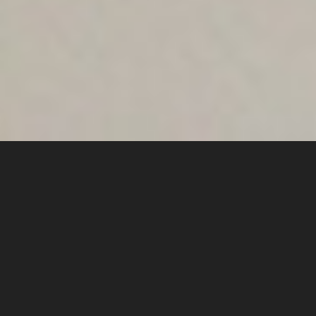
Présentation
Neodiensis est une société de services informatiques qui
réalise vos projets ou vous aide à les réaliser. Forts
d'expériences et de compétences variées, nous refusons
de nous limiter à un domaine particulier de l'IT et
pratiquons de nombreux métiers du secteur informatique,
sous différentes formes et dans différents contextes.
Développement, analyse, gestion de projet,